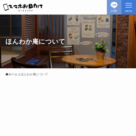
LINE
menu
ほんわか庵について
ホーム
ほんわか庵について